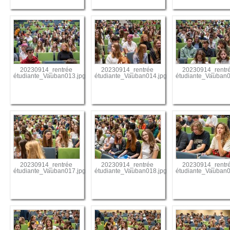
20230914_rentrée
20230914_rentrée
20230914_rentr
étudiante_Vauban013.jpg
étudiante_Vauban014.jpg
étudiante_Vauban0
20230914_rentrée
20230914_rentrée
20230914_rentr
étudiante_Vauban017.jpg
étudiante_Vauban018.jpg
étudiante_Vauban0