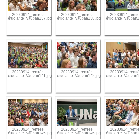
20230914_rentrée
20230914_rentrée
20230914_rentr
étudiante_Vauban137.jpg
étudiante_Vauban138.jpg
étudiante_Vauban1
20230914_rentrée
20230914_rentrée
20230914_rentr
étudiante_Vauban141.jpg
étudiante_Vauban142.jpg
étudiante_Vauban1
20230914_rentrée
20230914_rentrée
20230914_rentr
étudiante_Vauban145.jpg
étudiante_Vauban146.jpg
étudiante_Vauban1