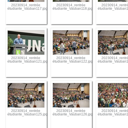
20230914_rentrée
20230914_rentrée
20230914_rentr
étudiante_Vauban117.jpg
étudiante_Vauban118.jpg
étudiante_Vauban1
20230914_rentrée
20230914_rentrée
20230914_rentr
étudiante_Vauban121.jpg
étudiante_Vauban122.jpg
étudiante_Vauban1
20230914_rentrée
20230914_rentrée
20230914_rentr
étudiante_Vauban125.jpg
étudiante_Vauban126.jpg
étudiante_Vauban1