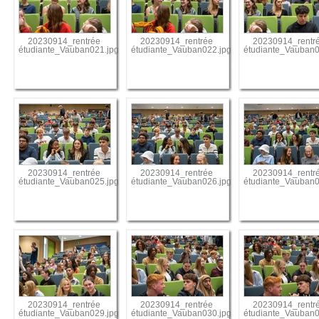
20230914_rentrée
20230914_rentrée
20230914_rentr
étudiante_Vauban021.jpg
étudiante_Vauban022.jpg
étudiante_Vauban0
20230914_rentrée
20230914_rentrée
20230914_rentr
étudiante_Vauban025.jpg
étudiante_Vauban026.jpg
étudiante_Vauban0
20230914_rentrée
20230914_rentrée
20230914_rentr
étudiante_Vauban029.jpg
étudiante_Vauban030.jpg
étudiante_Vauban0