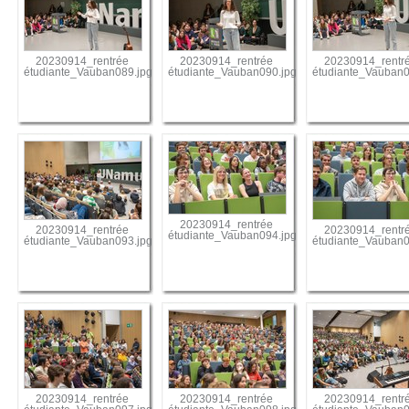
20230914_rentrée
20230914_rentrée
20230914_rentr
étudiante_Vauban089.jpg
étudiante_Vauban090.jpg
étudiante_Vauban0
20230914_rentrée
20230914_rentrée
20230914_rentr
étudiante_Vauban094.jpg
étudiante_Vauban093.jpg
étudiante_Vauban0
20230914_rentrée
20230914_rentrée
20230914_rentr