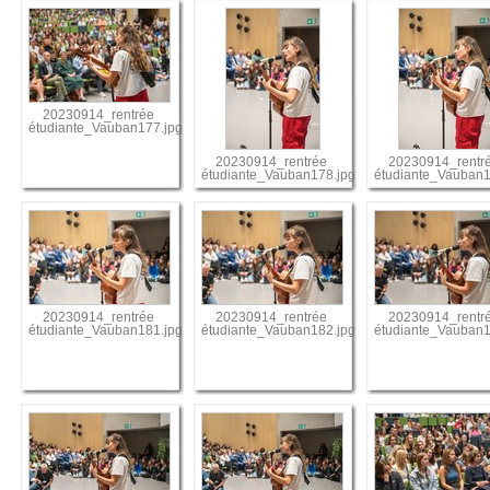
20230914_rentrée
étudiante_Vauban177.jpg
20230914_rentrée
20230914_rentr
étudiante_Vauban178.jpg
étudiante_Vauban1
20230914_rentrée
20230914_rentrée
20230914_rentr
étudiante_Vauban181.jpg
étudiante_Vauban182.jpg
étudiante_Vauban1