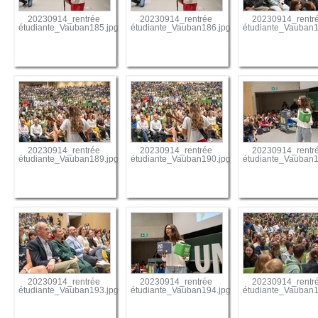
20230914_rentrée
20230914_rentrée
20230914_rentr
étudiante_Vauban185.jpg
étudiante_Vauban186.jpg
étudiante_Vauban1
20230914_rentrée
20230914_rentrée
20230914_rentr
étudiante_Vauban189.jpg
étudiante_Vauban190.jpg
étudiante_Vauban1
20230914_rentrée
20230914_rentrée
20230914_rentr
étudiante_Vauban193.jpg
étudiante_Vauban194.jpg
étudiante_Vauban1