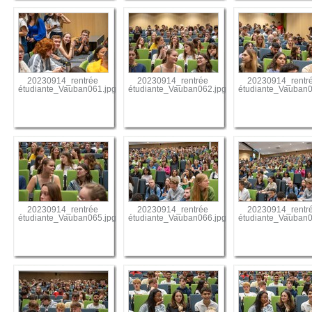
20230914_rentrée
20230914_rentrée
20230914_rentr
étudiante_Vauban061.jpg
étudiante_Vauban062.jpg
étudiante_Vauban0
20230914_rentrée
20230914_rentrée
20230914_rentr
étudiante_Vauban065.jpg
étudiante_Vauban066.jpg
étudiante_Vauban0