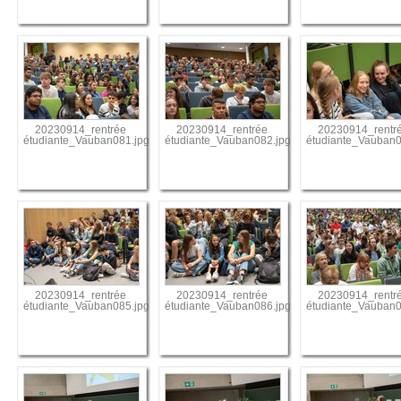
20230914_rentrée
20230914_rentrée
20230914_rentr
étudiante_Vauban081.jpg
étudiante_Vauban082.jpg
étudiante_Vauban0
20230914_rentrée
20230914_rentrée
20230914_rentr
étudiante_Vauban085.jpg
étudiante_Vauban086.jpg
étudiante_Vauban0