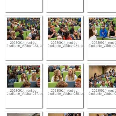
20230914_rentrée
20230914_rentrée
20230914_rentr
étudiante_Vauban033.jpg
étudiante_Vauban034.jpg
étudiante_Vauban0
20230914_rentrée
20230914_rentrée
20230914_rentr
étudiante_Vauban037.jpg
étudiante_Vauban038.jpg
étudiante_Vauban0