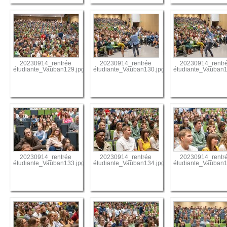
20230914_rentrée
20230914_rentrée
20230914_rentr
étudiante_Vauban129.jpg
étudiante_Vauban130.jpg
étudiante_Vauban1
20230914_rentrée
20230914_rentrée
20230914_rentr
étudiante_Vauban133.jpg
étudiante_Vauban134.jpg
étudiante_Vauban1