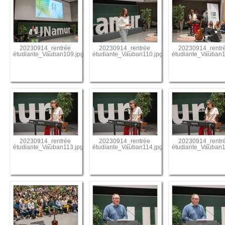
20230914_rentrée
20230914_rentrée
20230914_rentr
étudiante_Vauban109.jpg
étudiante_Vauban110.jpg
étudiante_Vauban1
20230914_rentrée
20230914_rentrée
20230914_rentr
étudiante_Vauban113.jpg
étudiante_Vauban114.jpg
étudiante_Vauban1