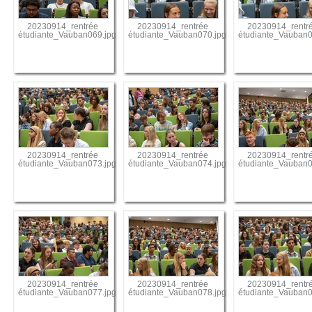
20230914_rentrée
20230914_rentrée
20230914_rentr
étudiante_Vauban069.jpg
étudiante_Vauban070.jpg
étudiante_Vauban0
20230914_rentrée
20230914_rentrée
20230914_rentr
étudiante_Vauban073.jpg
étudiante_Vauban074.jpg
étudiante_Vauban0
20230914_rentrée
20230914_rentrée
20230914_rentr
étudiante_Vauban077.jpg
étudiante_Vauban078.jpg
étudiante_Vauban0