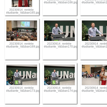
étudiante_Vauban166.jpg
étudiante_Vauban1
20230914_rentrée
étudiante_Vauban165.jpg
20230914_rentrée
20230914_rentrée
20230914_rentr
étudiante_Vauban169.jpg
étudiante_Vauban170.jpg
étudiante_Vauban1
20230914_rentrée
20230914_rentrée
20230914_rentr
étudiante_Vauban173.jpg
étudiante_Vauban174.jpg
étudiante_Vauban1