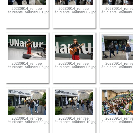
20230914_rentrée
20230914_rentrée
20230914_rentr
étudiante_Vauban001.jpg
étudiante_Vauban002.jpg
étudiante_Vauban0
20230914_rentrée
20230914_rentrée
20230914_rentr
étudiante_Vauban005.jpg
étudiante_Vauban006.jpg
étudiante_Vauban0
20230914_rentrée
20230914_rentrée
20230914_rentr
étudiante_Vauban009.jpg
étudiante_Vauban010.jpg
étudiante_Vauban0