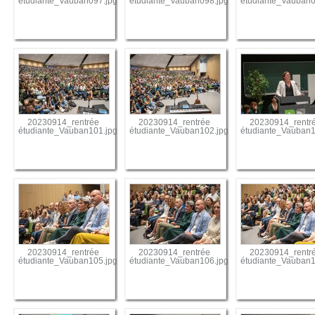
étudiante_Vauban097.jpg
étudiante_Vauban098.jpg
étudiante_Vauban0
20230914_rentrée
20230914_rentrée
20230914_rentr
étudiante_Vauban101.jpg
étudiante_Vauban102.jpg
étudiante_Vauban1
20230914_rentrée
20230914_rentrée
20230914_rentr
étudiante_Vauban105.jpg
étudiante_Vauban106.jpg
étudiante_Vauban1