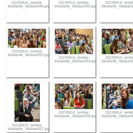
20230914_rentrée
20230914_rentrée
20230914_rentr
étudiante_Vauban049.jpg
étudiante_Vauban050.jpg
étudiante_Vauban0
20230914_rentrée
étudiante_Vauban053.jpg
20230914_rentrée
20230914_rentr
étudiante_Vauban054.jpg
étudiante_Vauban0
20230914_rentrée
20230914_rentr
étudiante_Vauban058.jpg
étudiante_Vauban0
20230914_rentrée
étudiante_Vauban057.jpg