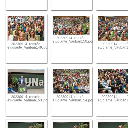
20230914_rentrée
étudiante_Vauban150.jpg
20230914_rentrée
20230914_rentr
étudiante_Vauban149.jpg
étudiante_Vauban1
20230914_rentrée
20230914_rentrée
20230914_rentr
étudiante_Vauban153.jpg
étudiante_Vauban154.jpg
étudiante_Vauban1