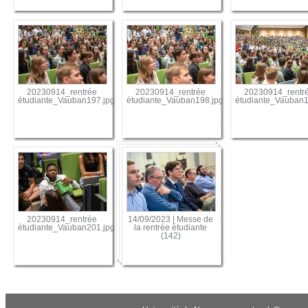
20230914_rentrée
20230914_rentrée
20230914_rentr
étudiante_Vauban197.jpg
étudiante_Vauban198.jpg
étudiante_Vauban1
20230914_rentrée
14/09/2023 | Messe de
étudiante_Vauban201.jpg
la rentrée étudiante
(142)