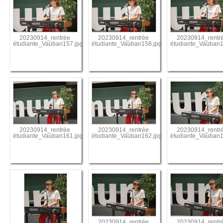
20230914_rentrée
20230914_rentrée
20230914_rentr
étudiante_Vauban157.jpg
étudiante_Vauban158.jpg
étudiante_Vauban1
20230914_rentrée
20230914_rentrée
20230914_rentr
étudiante_Vauban161.jpg
étudiante_Vauban162.jpg
étudiante_Vauban1
20230914_rentrée
20230914_rentr