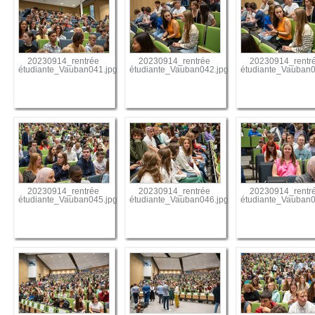
20230914_rentrée
20230914_rentrée
20230914_rentr
étudiante_Vauban041.jpg
étudiante_Vauban042.jpg
étudiante_Vauban0
20230914_rentrée
20230914_rentrée
20230914_rentr
étudiante_Vauban045.jpg
étudiante_Vauban046.jpg
étudiante_Vauban0