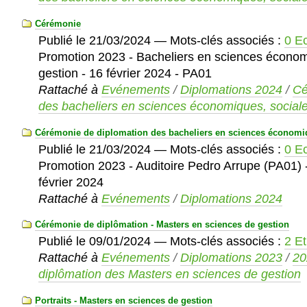
Cérémonie
Publié le
21/03/2024
— Mots-clés associés :
0 E
Promotion 2023 - Bacheliers en sciences économ
gestion - 16 février 2024 - PA01
Rattaché à
Evénements
/
Diplomations 2024
/
Cé
des bacheliers en sciences économiques, sociale
Cérémonie de diplomation des bacheliers en sciences économiq
Publié le
21/03/2024
— Mots-clés associés :
0 E
Promotion 2023 - Auditoire Pedro Arrupe (PA01)
février 2024
Rattaché à
Evénements
/
Diplomations 2024
Cérémonie de diplômation - Masters en sciences de gestion
Publié le
09/01/2024
— Mots-clés associés :
2 Et
Rattaché à
Evénements
/
Diplomations 2023
/
20
diplômation des Masters en sciences de gestion
Portraits - Masters en sciences de gestion