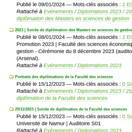
Publié le
09/01/2024
— Mots-clés associés :
2 Et
Rattaché à
Evénements
/
Diplomations 2023
/
20
diplômation des Masters en sciences de gestion
2023 | Soirée de diplômation des Masters en sciences de gestio
Publié le
08/01/2024
— Mots-clés associés :
2 Et
Promotion 2023 | Faculté des sciences économiq
gestion - Cérémonie du 8 décembre 2023 (auditoi
(Arsenal).
Rattaché à
Evénements
/
Diplomations 2023
Portraits des diplômations de la Faculté des sciences
Publié le
15/12/2023
— Mots-clés associés :
0 S
Rattaché à
Evénements
/
Diplomations 2023
/
25
diplômation de la Faculté des sciences
25/11/2023 | Soirée de diplômation de la Faculté des sciences
Publié le
15/12/2023
— Mots-clés associés :
0 S
Université de Namur | Auditoire S01
Rattaché à
Evénements
/
Diplomations 2023