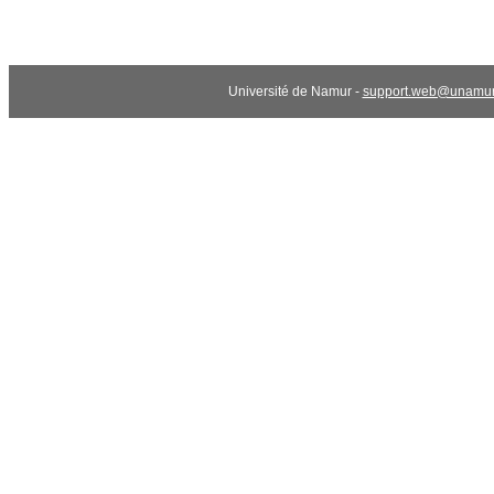
Université de Namur -
support.web@unamur