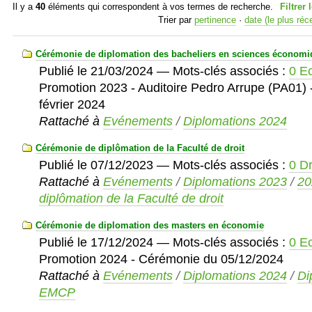
Il y a
40
éléments qui correspondent à vos termes de recherche.
Filtrer 
Trier par
pertinence
·
date (le plus réc
Cérémonie de diplomation des bacheliers en sciences économiq
Publié le
21/03/2024
— Mots-clés associés :
0 E
Promotion 2023 - Auditoire Pedro Arrupe (PA01)
février 2024
Rattaché à
Evénements
/
Diplomations 2024
Cérémonie de diplômation de la Faculté de droit
Publié le
07/12/2023
— Mots-clés associés :
0 Dr
Rattaché à
Evénements
/
Diplomations 2023
/
20
diplômation de la Faculté de droit
Cérémonie de diplomation des masters en économie
Publié le
17/12/2024
— Mots-clés associés :
0 E
Promotion 2024 - Cérémonie du 05/12/2024
Rattaché à
Evénements
/
Diplomations 2024
/
Di
EMCP