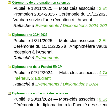
Cérémonie de diplomation en sciences
Publié le
18/11/2025
— Mots-clés associés :
2 Et
Promotion 2024-2025 - Cérémonie du 15/11/2025
Vauban suivie d’une réception à l’Arsenal.
Rattaché à
Evénements
/
Diplomations 2024-20
Diplomations 2024-2025
Publié le
18/11/2025
— Mots-clés associés :
2 Et
Cérémonie du 15/11/2025 à l’Amphithéâtre Vauba
réception à l’Arsenal.
Rattaché à
Evénements
Diplomations de la Faculté EMCP
Publié le
02/12/2024
— Mots-clés associés :
4 G
Intérieur
,
2 Etudiant
Rattaché à
Evénements
/
Diplomations 2024
Diplomations en Faculté des sciences
Publié le
20/11/2024
— Mots-clés associés :
0 S
Cérémonie de diplomation à la Faculté des scie