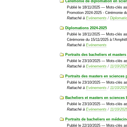
Cérémonie de diplomation en scie
Publié le
18/11/2025
— Mots-clés as
Promotion 2024-2025 - Cérémonie du 
Rattaché à
Evénements
/
Diplomati
Diplomations 2024-2025
Publié le
18/11/2025
— Mots-clés as
Cérémonie du 15/11/2025 à l’Amphith
Rattaché à
Evénements
Portraits des bacheliers et master
Publié le
23/10/2025
— Mots-clés a
Rattaché à
Evénements
/
11/10/2025
Portraits des masters en sciences
Publié le
23/10/2025
— Mots-clés a
Rattaché à
Evénements
/
11/10/2025
Bacheliers et masters en sciences
Publié le
23/10/2025
— Mots-clés a
Rattaché à
Evénements
/
11/10/2025
Portraits de bacheliers en médecin
Publié le
22/10/2025
— Mots-clés a