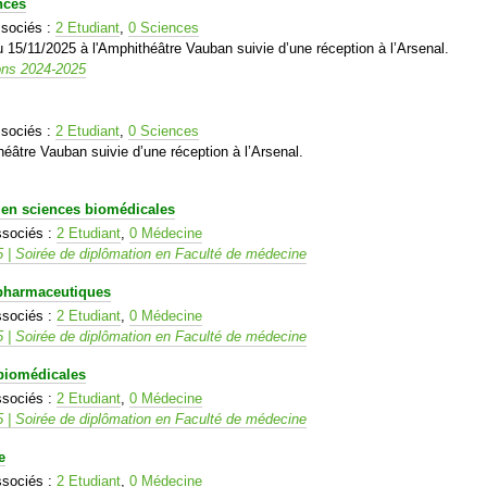
nces
sociés :
2 Etudiant
,
0 Sciences
15/11/2025 à l'Amphithéâtre Vauban suivie d’une réception à l’Arsenal.
ons 2024-2025
sociés :
2 Etudiant
,
0 Sciences
éâtre Vauban suivie d’une réception à l’Arsenal.
s en sciences biomédicales
ssociés :
2 Etudiant
,
0 Médecine
 | Soirée de diplômation en Faculté de médecine
 pharmaceutiques
ssociés :
2 Etudiant
,
0 Médecine
 | Soirée de diplômation en Faculté de médecine
 biomédicales
ssociés :
2 Etudiant
,
0 Médecine
 | Soirée de diplômation en Faculté de médecine
e
ssociés :
2 Etudiant
,
0 Médecine